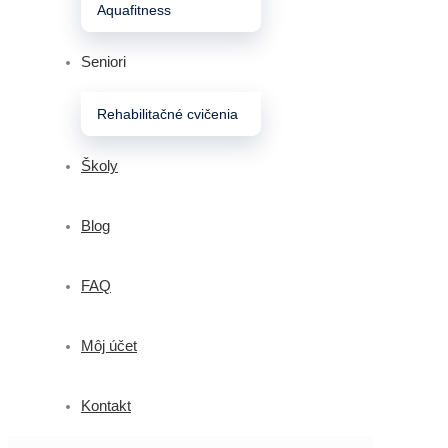
Aquafitness
Seniori
Rehabilitačné cvičenia
Školy
Blog
FAQ
Môj účet
Kontakt