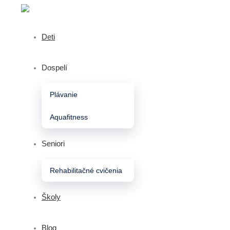
Deti
Dospelí
Plávanie
Aquafitness
Seniori
Rehabilitačné cvičenia
Školy
Blog