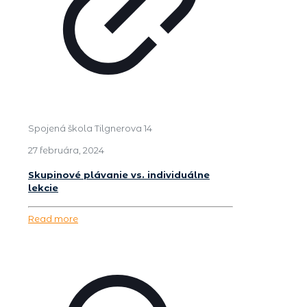
Spojená škola Tilgnerova 14
27 februára, 2024
Skupinové plávanie vs. individuálne
lekcie
Read more