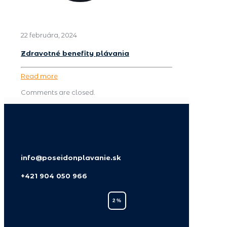
22 februára, 2024
Zdravotné benefity plávania
Read more
Comments are closed.
info@poseidonplavanie.sk
+421 904 050 966
2 %