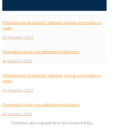
Plávanie pre dospelých: Zdravie, pohyb a pohoda vo
vode
30 januára, 2023
Plavecké výcviky na základných školách
18 januára, 2024
Plávanie pre dospelých: Zdravie, pohyb a pohoda vo
vode
30 januára, 2023
Plavecké výcviky na základných školách
18 januára, 2024
Plávanie ako najlepší šport pre boľavé kĺby