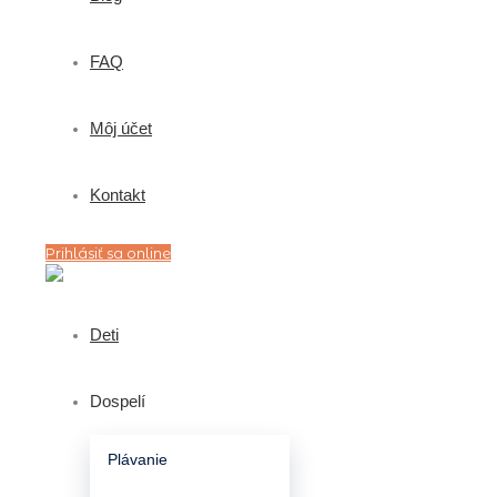
FAQ
Môj účet
Kontakt
Prihlásiť sa online
Deti
Dospelí
Plávanie