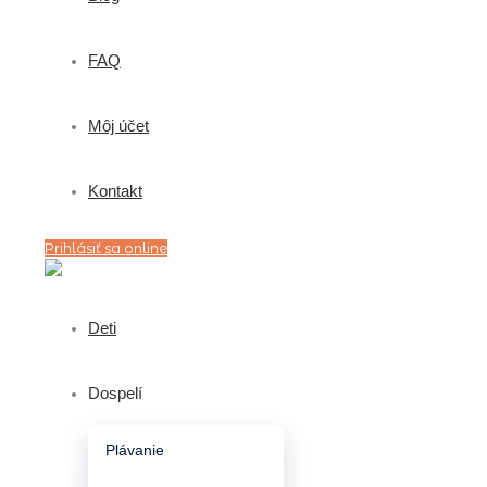
FAQ
Môj účet
Kontakt
Prihlásiť sa online
Deti
Dospelí
Plávanie