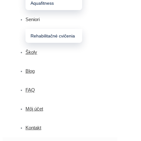
Aquafitness
Seniori
Rehabilitačné cvičenia
Školy
Blog
FAQ
Môj účet
Kontakt