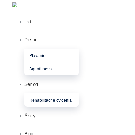
Deti
Dospelí
Plávanie
Aquafitness
Seniori
Rehabilitačné cvičenia
Školy
Blog