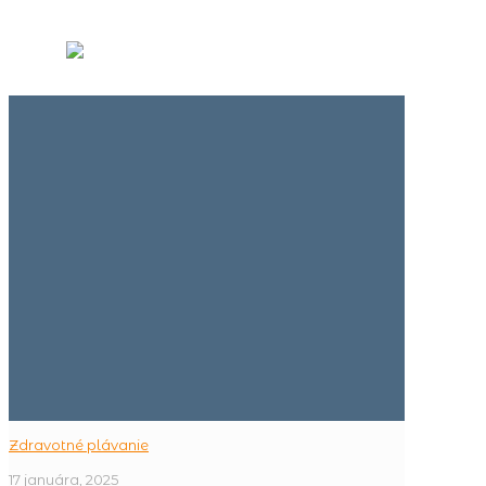
Zdravotné plávanie
17 januára, 2025