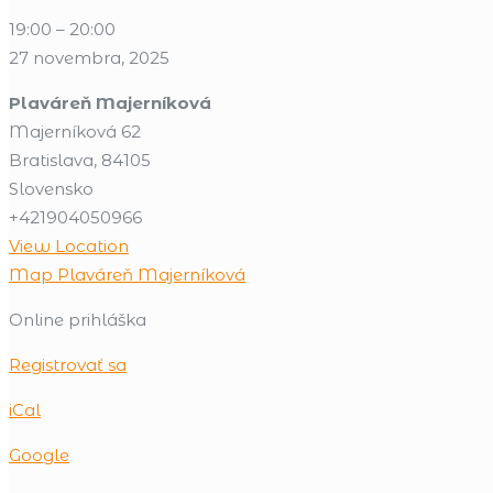
19:00
–
20:00
27 novembra, 2025
Plaváreň Majerníková
Majerníková 62
Bratislava
,
84105
Slovensko
+421904050966
View Location
Map
Plaváreň Majerníková
Online prihláška
Registrovať sa
iCal
Google