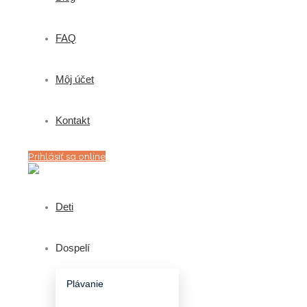
FAQ
Môj účet
Kontakt
Prihlásiť sa online
Deti
Dospelí
Plávanie