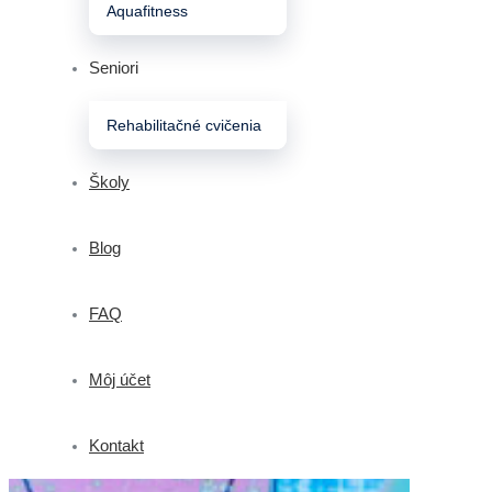
Aquafitness
Seniori
Rehabilitačné cvičenia
Školy
Blog
FAQ
Môj účet
Kontakt