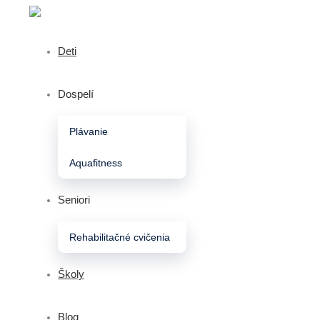
Deti
Dospelí
Plávanie
Aquafitness
Seniori
Rehabilitačné cvičenia
Školy
Blog