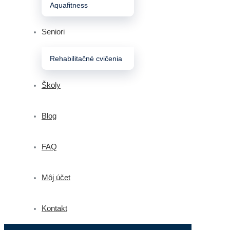
Aquafitness
Seniori
Rehabilitačné cvičenia
Školy
Blog
FAQ
Môj účet
Kontakt