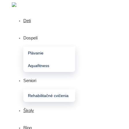
Deti
Dospelí
Plávanie
Aquafitness
Seniori
Rehabilitačné cvičenia
Školy
Blog