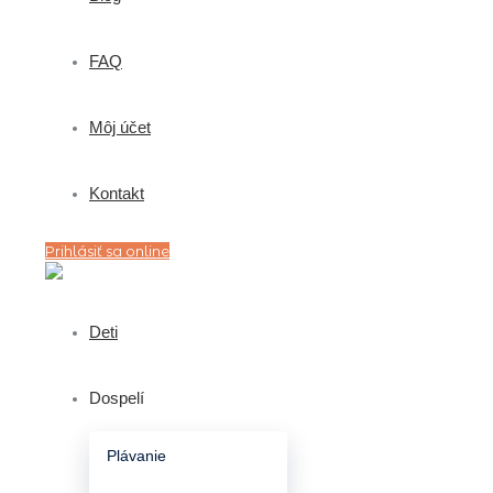
FAQ
Môj účet
Kontakt
Prihlásiť sa online
Deti
Dospelí
Plávanie