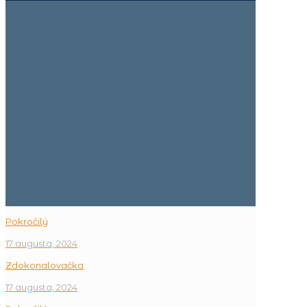
Pokročilý
17 augusta, 2024
Zdokonalovačka
17 augusta, 2024