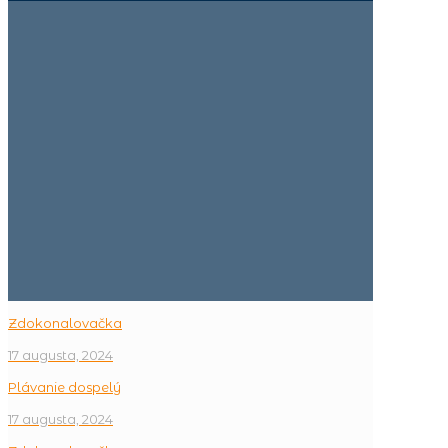
Zdokonalovačka
17 augusta, 2024
Plávanie dospelý
17 augusta, 2024