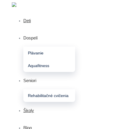
Deti
Dospelí
Plávanie
Aquafitness
Seniori
Rehabilitačné cvičenia
Školy
Blog