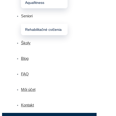
Aquafitness
Seniori
Rehabilitačné cvičenia
Školy
Blog
FAQ
Môj účet
Kontakt