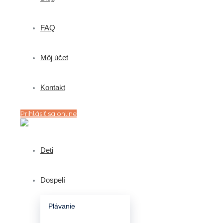
FAQ
Môj účet
Kontakt
Prihlásiť sa online
Deti
Dospelí
Plávanie